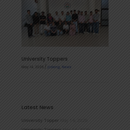
University Toppers
,
May 14, 2026
jcdeng
News
Latest News
University Topper
May 14, 2026
University Toppers
May 14, 2026