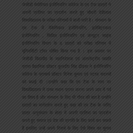
जेसीडी मेमोरियल इंजीनियरिंग कॉलेज के एम टैक छात्रों ने
अपनी प्रतिभा का प्रदर्शन करते हुए चौधरी देवीलाल
विश्वविद्यालय के परीक्षा परिणामों में बाजी मारी है। संस्थान के
एम टेक में मैकेनिकल इंजीनियरिंग, इलेक्ट्रिकल
इंजीनियरिंग , सिविल इंजीनियरिंग एवं कंप्यूटर साइंस
इंजीनियरिंग विभाग के 8 छात्रों को परीक्षा परिणाम में
यूनिवर्सिटी टॉपर घोषित किया गया है । इस अवसर पर
जेसीडी विद्यापीठ के महानिदेशक एवं अंतर्राष्ट्रीय ख्याति
प्राप्त वैज्ञानिक डॉक्टर कुलदीप सिंह ढींडसा ने इंजीनियरिंग
कॉलेज के प्राचार्य डॉक्टर दिनेश कुमार एवं स्टाफ सदस्यों
को बधाई दी ।उन्होंने कहा कि एम टैक के स्तर पर
विश्वविद्यालय में उच्च स्थान प्राप्त करना अपने आप में गर्व
का विषय है और संस्थान के लिए भी गौरव की बात है उन्होंने
छात्रों का मार्गदर्शन करते हुए कहा की एम टैक के जरिए
छात्र अनुसंधान के क्षेत्र में अपनी प्रतिभा का प्रदर्शन
करते हुए समाज एवं देश की प्रगति के लिए कार्य कर सकते
हैं इसलिए उन्हें अपने रिसर्च के लिए ऐसे विषय का चुनाव