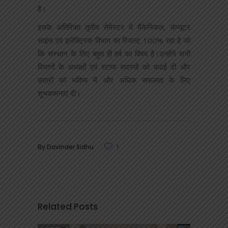
है।
इसके अतिरिक्त तृतीय सेमेस्टर में मैकेनिकल, कंप्यूटर
साइंस एवं इलेक्ट्रिक विभाग का रिजल्ट 100% रहा है जो
कि संस्थान के लिए बहुत ही हर्ष का विषय है।उन्होंने सभी
विभागों के अध्यक्षों एवं स्टाफ सदस्यों को बधाई दी और
छात्रों को भविष्य में और अधिक सफलता के लिए
शुभकामनाएं दी।
By
Davinder Sidhu
1
Related Posts