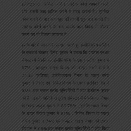
इलेक्ट्रिकल, सिविल आदि। एमटेक कोर्स आपको जल्दी
और अच्छी जॉब हासिल करने में मदद करता है। एमटेक
कोर्स करने के बाद आप खुद की कंपनी शुरू कर सकते हैं।
एमटेक कोर्स करने के बाद आपके पास विदेश में नौकरी
करने का भी विकल्प उपलब्ध है।
इसके बारे में जानकारी प्रदान करते हुए इंजीनियरिंग कॉलेज
के प्राचार्य डॉक्टर दिनेश कुमार ने बताया कि एमटेक प्रथम
सेमेस्टरमें मैकेनिकल इंजीनियरिंग के छात्र लविश कुमार ने
87% , कंप्यूटर साइंस विभाग की छात्रा लक्ष्मी शर्मा ने
74.33 प्रतिशत, इलेक्ट्रिकल विभाग के छात्र रमेश
कुमार ने 71% एवं सिविल विभाग के छात्र हरविंदर सिंह ने
68% अंक प्राप्त करके यूनिवर्सिटी में टॉप पोजीशन प्राप्त
की है। इसके अतिरिक्त तृतीय सेमेस्टर में मैकेनिकल विभाग
के छात्र अंकुश कुमार ने 89.78% , इलेक्ट्रिकल विभाग
के छात्र विजय कुमार ने 81% , सिविल विभाग के छात्र
विपिन कुमार ने 74% एवं कंप्यूटर साइंस विभाग की छात्रा
वीरपाल ने 66%अंक प्राप्त करके यूनिवर्सिटी में टॉप किया