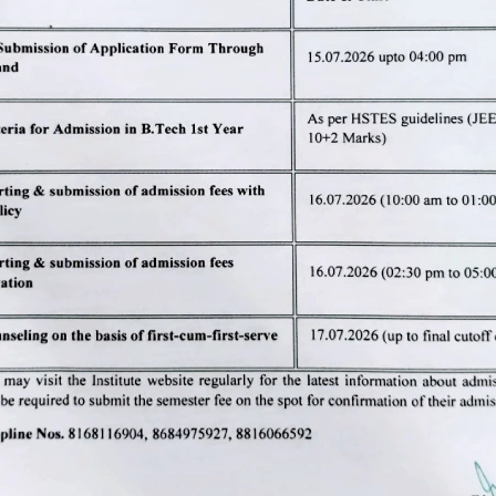
 कि हमारा देश तकनीक के क्षेत्र में विकसित देशों के साथ कदम से कदम मिलते हुए विश्व गुर
ण योगदान देना चाहिए। इस अवसर पर जेसीडी विद्यापीठ के महानिदेशक डॉक्टर कुलदीप सि
के आयोजन के लिए सराहना की। उन्होंने जेसीडी मेमोरियल इंजीनियरिंग कॉलेज में राष्
ेकर स्वास्थ्य सेवा और कनेक्टिविटी तक, प्रौद्योगिकी ने हमारे जीवन को बेहतर बना
िकसित हो रहा है। उन्होंने कहा कि राष्ट्रीय प्रौद्योगिकी दिवस 1998 में किए गए प
ं, इंजीनियरों और प्रौद्योगिकीविदों के योगदान को पहचानना और उनका सम्मान करना है।
 ने जानकारी प्रदान करते हुए बताया की विभिन्न प्रतियोगिताओं में सिरसा एवं आसपास के 
चौधरी देवीलाल स्टेट इंजीनियरिंग कॉलेज पऩ्नी वाला मोटा की टीम ने प्रथम स्थान प्राप्त 
्राप्त किया। पोस्टर मेकिंग प्रतियोगिता में संस्थान के आर्टिफिशियल इंटेलिजेंस विभाग क