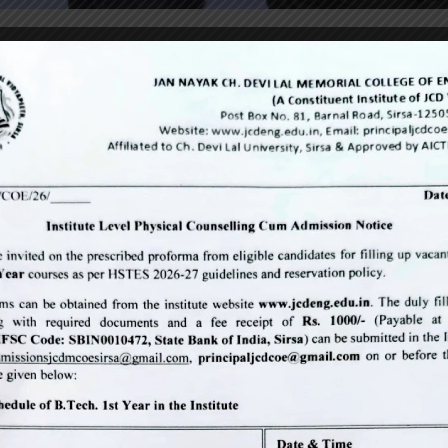
 celebration
आयोजन का समापन।
एवं तकनीकी विभाग हरियाणा (डीएसटी) के सौजन्य से राष्ट्रीय तकनीकी दिवस का आयोज
ो दिवसीय प्रतियोगिताओं में पोस्टर मेकिंग ,लोगो मेकिंग , पावरप्वाइंट प्रेजेंटेशन , 
विषय ” टेक्नोलॉजीकल एडवांसमेंट फॉर ग्लोबल वेल बीइंग” रखा गया था । कार्यक्रम के समाप
े रूप में शिरकत की। वही कुलसचिव डॉक्टर सुधांशु गुप्ता विशिष्ट अतिथि की भूमिका में 
ख्य वक्ता के रूप में शामिल हुए। इस अवसर पर जेसीडी विद्यापीठ के विभिन्न कॉलेजों के 
र उपस्थित रहे । इस अवसर पर मुख्य वक्ता डॉ राजेश बंसल ने छात्रों का मार्गदर्शन 
र करता है की हम उसका प्रयोग मानव सभ्यता के विकास के लिए करें अथवा विनाश के लिए 