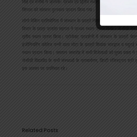
सिंह एवं मनीषा ने क्रमशः प्रथम एवं द्वितीय स्थान प्राप्त किया। जेसीडी फा
सिंगला को सांत्वना पुरस्कार प्रदान किया गया।
लोगो मेकिंग प्रतियोगिता में संस्थान के छात्रों निशांत, मुकेश एवं करण सिंह
विभाग के छात्र प्रशांत सहगल ने प्रथम स्थान प्राप्त किया। जेसीडी मैनेजम
तृतीय स्थान प्राप्त किया। प्रोजेक्ट प्रदर्शनी में संस्थान के छात्रों च
इंजीनियरिंग कॉलेज पन्नी वाला मोटा के छात्रों शिवांक भारद्वाज व मदुरई
स्थान प्रदान किया। समापन समारोह में सभी विजेताओं को मुख्य वक्ता ने 
जेसीडी विद्यापीठ के सभी संस्थाओं के प्राचार्यगण, डिप्टी रजिस्ट्रार 
इस अवसर पर उपस्थित रहे।
Related Posts