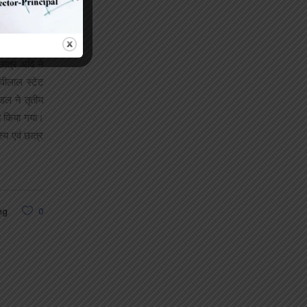
छात्रा पूर्वा
न के कंप्यूटर
छात्र अवि ने
ेवीलाल स्टेट
ंडल ने तृतीय
ित किया गया।
्य एवं छात्र
ng
0