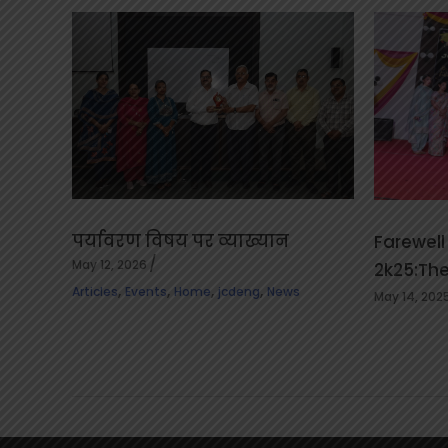
पर्यावरण विषय पर व्याख्यान
Farewell
May 12, 2026
2k25:The
,
,
,
,
Articles
Events
Home
jcdeng
News
May 14, 202