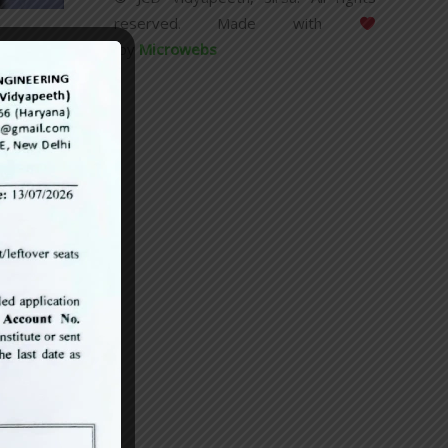
reserved. Made with
by
Microwebs
न किया गया।
प्रश्नोत्तरी
न समारोह में
उपस्थित रहे।
प्राचार्य गण
करते हुए कहा
करें।