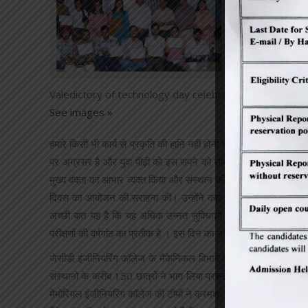
Valedictory of technology day celebration
See images »
हमारे किसी भी कार्य से प्रकृति की हानि नहीं होनी चाहिए ।उन्होंने बताया
पर अग्रसर है और युवा पीढ़ी को इस सपने को साकार करने में अपना पूर्
मुख्य वक्ता का आभार व्यक्त किया और संस्थान की टीम की इस कार्यक्रम 
दिवस का आयोजन की सराहना की। उन्होंने कहा कि संचार और परिवहन से ल
अच्छी बात यह है कि यह अधिक उन्नत सुविधाओं की सुविधा देकर हमेशा व
परीक्षणों की वर्षगांठ का प्रतीक है । इस दिन का उद्देश्य सभी वैज्ञानिको
जेसीडी इंजीनियरिंग कॉलेज के मैकेनिकल विभाग के अध्यक्ष डॉ दिनेश कुमार
संस्थानो के करीब 150 छात्रों ने भाग लिया प्रश्नोत्तरी प्रतियोगिता में 
मेमोरियल इंजीनियरिंग कॉलेज की टीमों ने क्रमशः द्वितीय एवं तृतीय स्थान प