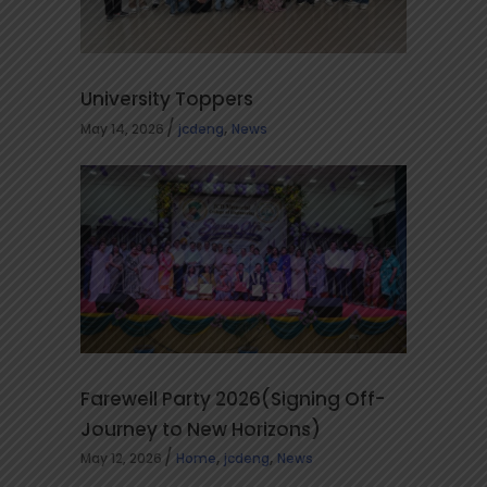
University Toppers
,
May 14, 2026
jcdeng
News
Farewell Party 2026(Signing Off-
Journey to New Horizons)
,
,
May 12, 2026
Home
jcdeng
News