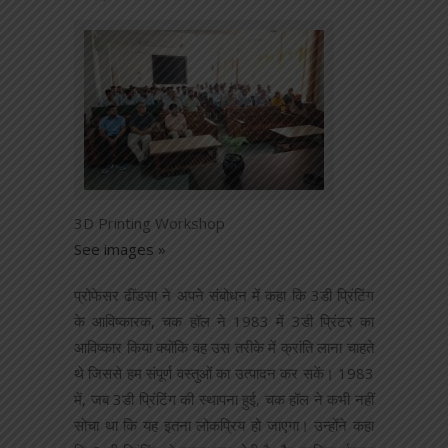
3D Printing Workshop
See images »
प्रोफेसर ढींडसा ने अपने संबोधन में कहा कि 3डी प्रिंटिंग
के आविष्कारक, चक हॉल ने 1983 में 3डी प्रिंटर का
आविष्कार किया क्योंकि वह उस तरीके में क्रांति लाना चाहते
थे जिससे हम संपूर्ण वस्तुओं का उत्पादन कर सकें। 1983
में, जब 3डी प्रिंटिंग की स्थापना हुई, चक हॉल ने कभी नहीं
सोचा था कि यह इतना लोकप्रिय हो जाएगा। उन्होंने कहा