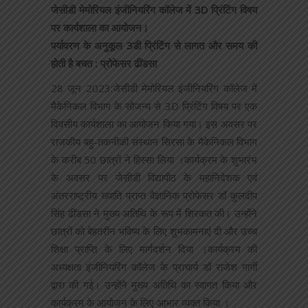
जेसीडी मेमोरियल इंजीनियरिंग कॉलेज में 3D प्रिंटिंग विषय
पर कार्यशाला का आयोजन।
पर्यावरण के अनुकूल 3डी प्रिंटिंग से लागत और समय की
होती है बचत : प्रोफेसर ढींडसा
28 जून 2023:जेसीडी मेमोरियल इंजीनियरिंग कॉलेज में
मैकेनिकल विभाग के सौजन्य से 3D प्रिंटिंग विषय पर एक
दिवसीय कार्यशाला का आयोजन किया गया। इस अवसर पर
राजकीय बहु-तकनीकी संस्थान सिरसा के मैकेनिकल विभाग
के करीब 50 छात्रों ने हिस्सा लिया ।कार्यक्रम के शुभारंभ
के अवसर पर जेसीडी विद्यापीठ के महानिदेशक एवं
अंतरराष्ट्रीय ख्याति प्राप्त वैज्ञानिक प्रोफेसर डॉ कुलदीप
सिंह ढींडसा ने मुख्य अतिथि के रूप में शिरकत की। उन्होंने
छात्रों को बेहतरीन भविष्य के लिए शुभकामनाएं दी और उच्च
शिक्षा प्राप्ति के लिए मार्गदर्शन दिया ।कार्यक्रम की
अध्यक्षता इंजीनियरिंग कॉलेज के प्राचार्य डॉ राजेश गार्गी
द्वारा की गई। उन्होंने मुख्य अतिथि का स्वागत किया और
कार्यक्रम के आयोजन के लिए आभार व्यक्त किया ।