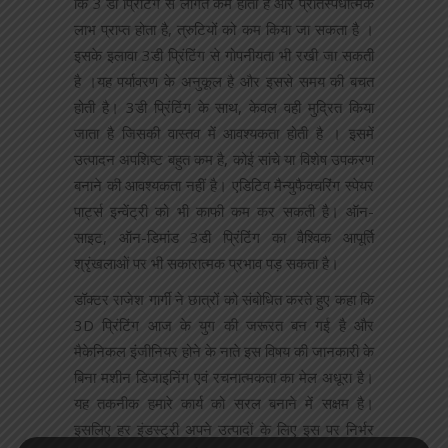
कि 3 डी प्रिंटिंग से लागत कम होती है और प्रतिस्पर्धात्मक
लाभ प्राप्त होता है, त्रुटियों को कम किया जा सकता है ।
इसके इलावा 3डी प्रिंटिंग से गोपनीयता भी रखी जा सकती
है ।यह पर्यावरण के अनुकूल है और इससे समय की बचत
होती है। 3डी प्रिंटिंग के साथ, केवल वही मुद्रित किया
जाता है जिसकी वास्तव में आवश्यकता होती है । इसमें
उत्पादन अपशिष्ट बहुत कम है, कोई सांचे या विशेष उपकरण
बनाने की आवश्यकता नहीं है। एडिटिव मैन्युफैक्चरिंग स्पेयर
पार्ट्स इन्वेंट्री को भी काफी कम कर सकती है। ऑन-
साइट, ऑन-डिमांड 3डी प्रिंटिंग का वैश्विक आपूर्ति
श्रृंखलाओं पर भी सकारात्मक प्रभाव पड़ सकता है।
डॉक्टर राजेश गार्गी ने छात्रों को संबोधित करते हुए कहा कि
3D प्रिंटिंग आज के युग की जरूरत बन गई है और
मैकेनिकल इंजीनियर होने के नाते इस विषय की जानकारी के
बिना मशीन डिजाइनिंग एवं रचनात्मकता का मेल अधूरा है।
यह तकनीक हमारे कार्य को सरल बनाने में सक्षम है।
इसलिए हर इंडस्ट्री अपने उत्पादों के लिए इस पर निर्भर