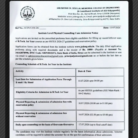
है। इस अवसर पर कार्यशाला के मुख्य वक्ता इंजीनियर गंगा
सिंह ने छात्रों को 3D प्रिंटिंग से जुड़े सभी पहलुओं पर
विस्तार पूर्वक जानकारी प्रदान की ।छात्रों ने भी इस विषय
से संबंधित अपनी जिज्ञासाओं को सांझा किया और हल प्राप्त
किया ।कार्यशाला का आयोजन इंजीनियर राज देवेंद्र सिंह
बराड़ की देखरेख में किया गया ।इंजीनियरिंग कॉलेज के
डिप्टी रजिस्ट्रार श्री एस एल सैनी,सभी विभागों के अध्यक्ष
एवं स्टाफ इस अवसर पर उपस्थित थे।
By
jcdeng
0
Related Posts