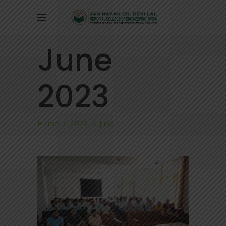
June
2023
Home
/
2023
/
June