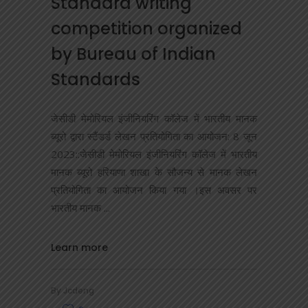
Standard writing
competition organized
by Bureau of Indian
Standards
जेसीडी मेमोरियल इंजीनियरिंग कॉलेज में भारतीय मानक
ब्यूरो द्वारा स्टैंडर्ड लेखन प्रतियोगिता का आयोजन: 8 जून
2023::जेसीडी मेमोरियल इंजीनियरिंग कॉलेज में भारतीय
मानक ब्यूरो हरियाणा शाखा के सौजन्य से मानक लेखन
प्रतियोगिता का आयोजन किया गया ।इस अवसर पर
भारतीय मानक
Learn more
By
Jcdeng