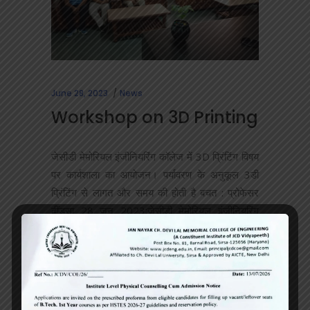
June 28, 2023
News
Workshop on 3D Printing
जेसीडी मेमोरियल इंजीनियरिंग कॉलेज में 3D प्रिंटिंग विषय
पर कार्यशाला का आयोजन। पर्यावरण के अनुकूल 3डी
प्रिंटिंग से लागत और समय की होती है बचत : प्रोफेसर
ढींडसा 28 जून 2023:जेसीडी मेमोरियल इंजीनियरिंग
कॉलेज में मैकेनिकल विभाग के सौजन्य से 3D प्रिंटिंग
Learn more